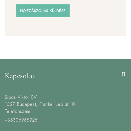
Kapcsolat
Sipos Viktor EV
1027 Budapest, Frankel Leó út 10.
Telefonszám:
+36306965926