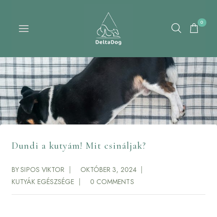
0
Dundi a kutyám! Mit csináljak?
BY
SIPOS VIKTOR
OKTÓBER 3, 2024
KUTYÁK EGÉSZSÉGE
0 COMMENTS