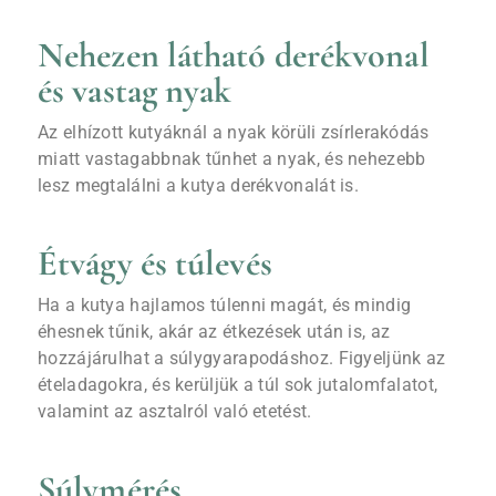
Nehezen látható derékvonal
és vastag nyak
Az elhízott kutyáknál a nyak körüli zsírlerakódás
miatt vastagabbnak tűnhet a nyak, és nehezebb
lesz megtalálni a kutya derékvonalát is.
Étvágy és túlevés
Ha a kutya hajlamos túlenni magát, és mindig
éhesnek tűnik, akár az étkezések után is, az
hozzájárulhat a súlygyarapodáshoz. Figyeljünk az
ételadagokra, és kerüljük a túl sok jutalomfalatot,
valamint az asztalról való etetést.
Súlymérés