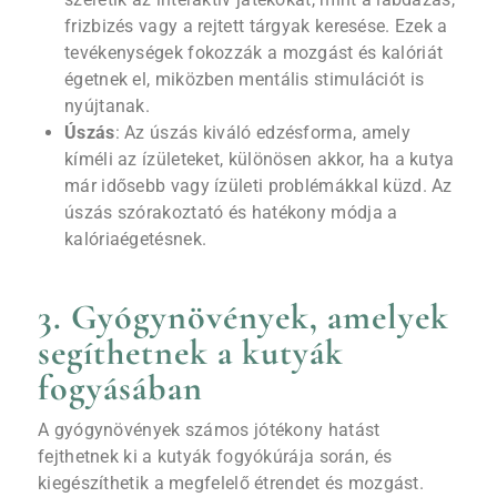
frizbizés vagy a rejtett tárgyak keresése. Ezek a
tevékenységek fokozzák a mozgást és kalóriát
égetnek el, miközben mentális stimulációt is
nyújtanak.
Úszás
: Az úszás kiváló edzésforma, amely
kíméli az ízületeket, különösen akkor, ha a kutya
már idősebb vagy ízületi problémákkal küzd. Az
úszás szórakoztató és hatékony módja a
kalóriaégetésnek.
3. Gyógynövények, amelyek
segíthetnek a kutyák
fogyásában
A gyógynövények számos jótékony hatást
fejthetnek ki a kutyák fogyókúrája során, és
kiegészíthetik a megfelelő étrendet és mozgást.