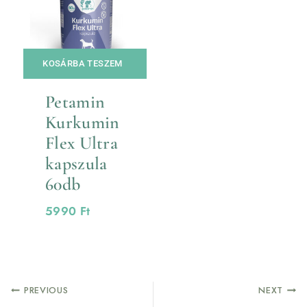
KOSÁRBA TESZEM
Petamin
Kurkumin
Flex Ultra
kapszula
60db
5990
Ft
PREVIOUS
NEXT