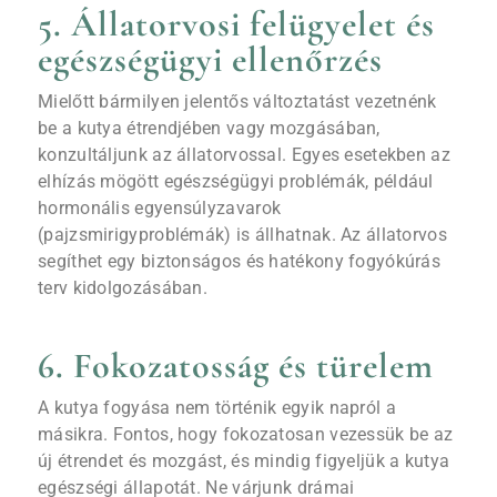
5. Állatorvosi felügyelet és
egészségügyi ellenőrzés
Mielőtt bármilyen jelentős változtatást vezetnénk
be a kutya étrendjében vagy mozgásában,
konzultáljunk az állatorvossal. Egyes esetekben az
elhízás mögött egészségügyi problémák, például
hormonális egyensúlyzavarok
(pajzsmirigyproblémák) is állhatnak. Az állatorvos
segíthet egy biztonságos és hatékony fogyókúrás
terv kidolgozásában.
6. Fokozatosság és türelem
A kutya fogyása nem történik egyik napról a
másikra. Fontos, hogy fokozatosan vezessük be az
új étrendet és mozgást, és mindig figyeljük a kutya
egészségi állapotát. Ne várjunk drámai