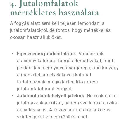
4. Jutalomfalatok
mértékletes használata
A fogyás alatt sem kell teljesen lemondani a
jutalomfalatokról, de fontos, hogy mértékkel és
okosan használjuk őket.
Egészséges jutalomfalatok
: Válasszunk
alacsony kalóriatartalmú alternatívákat, mint
például kis mennyiségű sárgarépa, uborka vagy
almaszelet, amelyek kevés kalóriát
tartalmaznak, mégis kielégítik a kutya
jutalomfalat iránti vágyát.
Jutalomfalatok helyett játékok
: Ne csak étellel
jutalmazzuk a kutyát, hanem szellemi és fizikai
aktivitással is. A közös játék és foglalkozás
szintén pozitív megerősítés lehet.