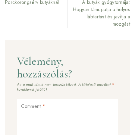
Porckorongsérv kutyáknál
A kutyák gyógytornája:
Hogyan támogatja a helyes
lábtartást és javítja a
mozgást
Vélemény,
hozzászólás?
Az e-mail címet nem tesszük közzé.
A kötelező mezőket
*
karakterrel jelöltük
Comment
*