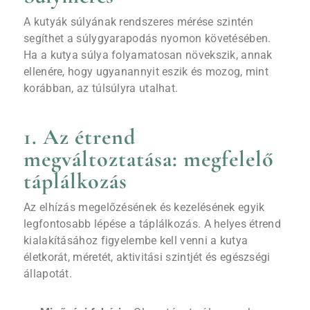
A kutyák súlyának rendszeres mérése szintén
segíthet a súlygyarapodás nyomon követésében.
Ha a kutya súlya folyamatosan növekszik, annak
ellenére, hogy ugyanannyit eszik és mozog, mint
korábban, az túlsúlyra utalhat.
1. Az étrend
megváltoztatása: megfelelő
táplálkozás
Az elhízás megelőzésének és kezelésének egyik
legfontosabb lépése a táplálkozás. A helyes étrend
kialakításához figyelembe kell venni a kutya
életkorát, méretét, aktivitási szintjét és egészségi
állapotát.