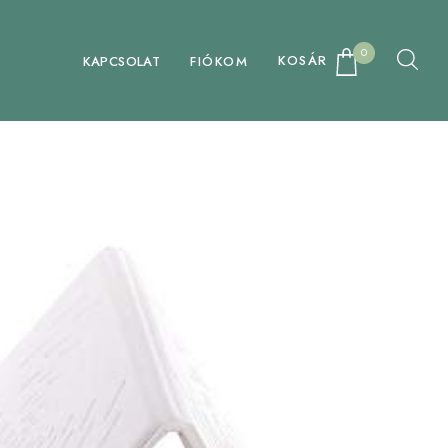
0
KOSÁR
KAPCSOLAT
FIÓKOM