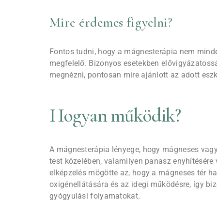
Mire érdemes figyelni?
Fontos tudni, hogy a mágnesterápia nem mind
megfelelő. Bizonyos esetekben elővigyázatoss
megnézni, pontosan mire ajánlott az adott eszk
Hogyan működik?
A mágnesterápia lényege, hogy mágneses vag
test közelében, valamilyen panasz enyhítésére
elképzelés mögötte az, hogy a mágneses tér hat
oxigénellátására és az idegi működésre, így bi
gyógyulási folyamatokat.