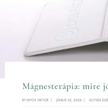
Mágnesterápia: mire jó
BY
SIPOS VIKTOR
JÚNIUS 25, 2026
KUTYÁK EG