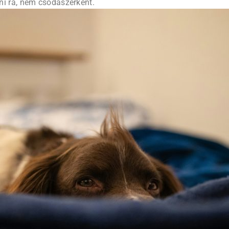
ni rá, nem csodaszerként.