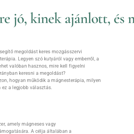
e jó, kinek ajánlott, és
t segítő megoldást keres mozgásszervi
erápia. Legyen szó kutyáról vagy emberről, a
het valóban hasznos, mire kell figyelni
irányban keresni a megoldást?
zon, hogyan működik a mágnesterápia, milyen
 ez a legjobb választás.
zer, amely mágneses vagy
ámogatására. A célja általában a