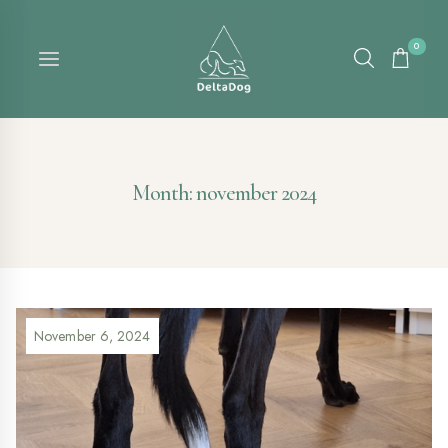
Skip
to
0
content
Month: november 2024
November 6, 2024