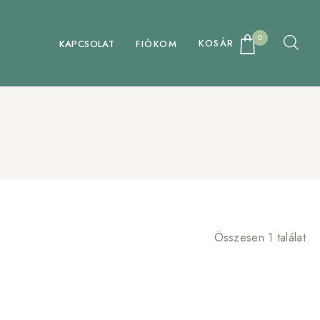
0
KOSÁR
KAPCSOLAT
FIÓKOM
Összesen 1 találat