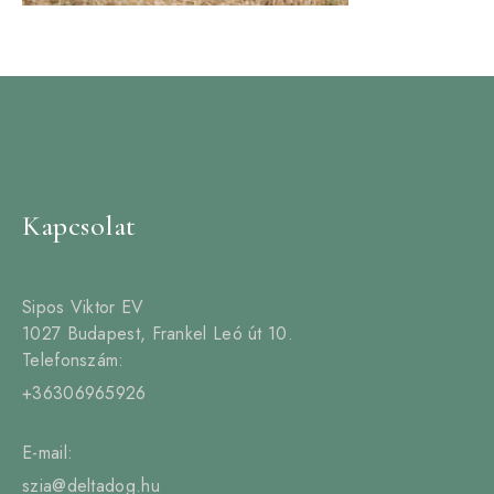
Kapcsolat
Sipos Viktor EV
1027 Budapest, Frankel Leó út 10.
Telefonszám:
+36306965926
E-mail:
szia@deltadog.hu