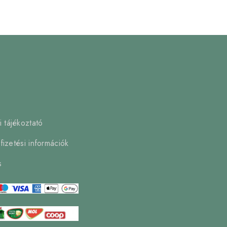
 tájékoztató
 fizetési információk
s