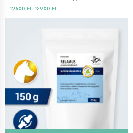
12500
Ft
13900
Ft