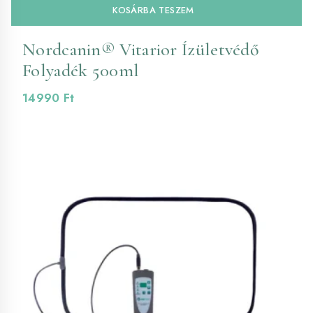
KOSÁRBA TESZEM
Nordcanin® Vitarior Ízületvédő
Folyadék 500ml
14990
Ft