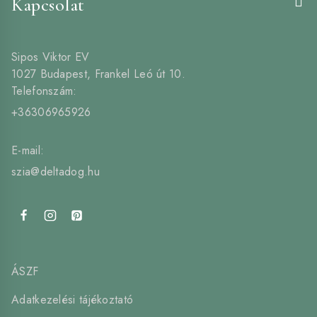
Kapcsolat
Sipos Viktor EV
1027 Budapest, Frankel Leó út 10.
Telefonszám:
+36306965926
E-mail:
szia@deltadog.hu
ÁSZF
Adatkezelési tájékoztató