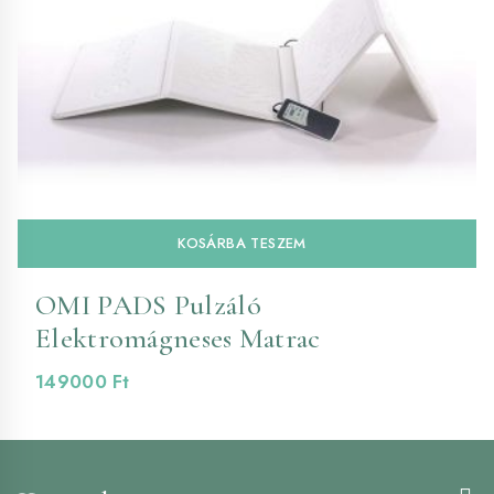
KOSÁRBA TESZEM
OMI PADS Pulzáló
Elektromágneses Matrac
149000
Ft