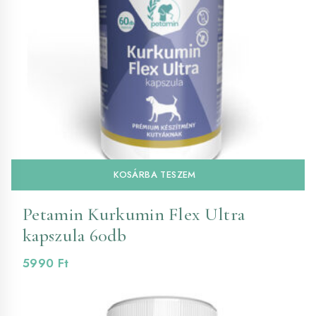
KOSÁRBA TESZEM
Petamin Kurkumin Flex Ultra
kapszula 60db
5990
Ft