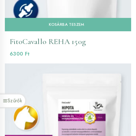
KOSÁRBA TESZEM
FitoCavallo REHA 150g
6300
Ft
Szűrők