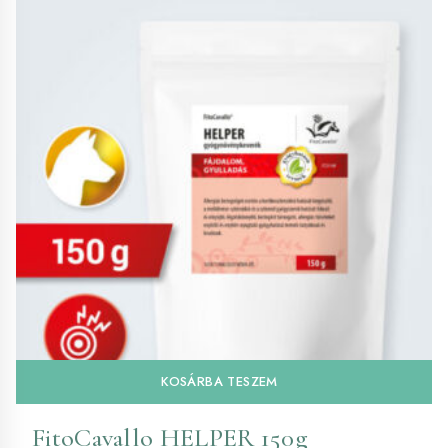
KOSÁRBA TESZEM
FitoCavallo HELPER 150g