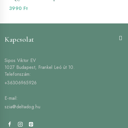
3990
Ft
Kapcsolat
Sipos Viktor EV
1027 Budapest, Frankel Leó út 10.
Telefonszám:
+36306965926
E-mail:
szia@deltadog.hu