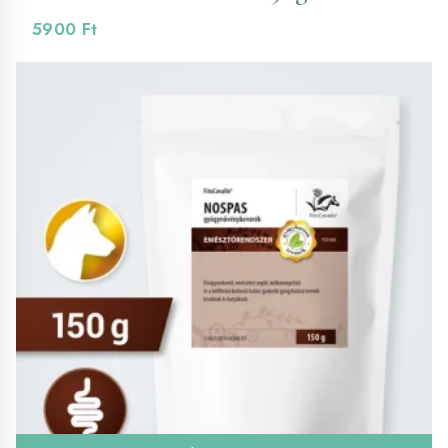
5900
Ft