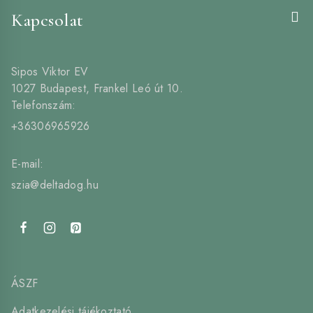
Kapcsolat
Sipos Viktor EV
1027 Budapest, Frankel Leó út 10.
Telefonszám:
+36306965926
E-mail:
szia@deltadog.hu
ÁSZF
Adatkezelési tájékoztató