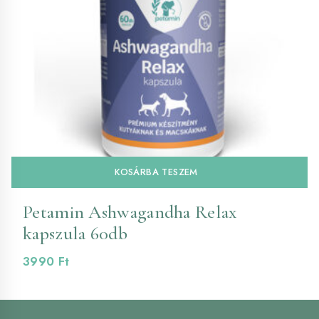
KOSÁRBA TESZEM
Petamin Ashwagandha Relax
kapszula 60db
3990
Ft