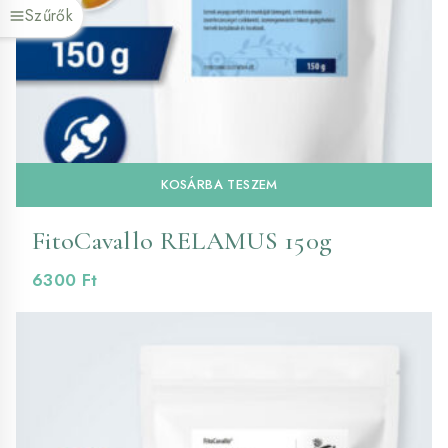
Szűrők
KOSÁRBA TESZEM
FitoCavallo RELAMUS 150g
6300
Ft