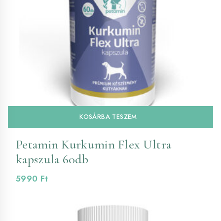
KOSÁRBA TESZEM
Petamin Kurkumin Flex Ultra
kapszula 60db
5990
Ft