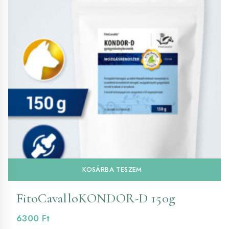
KOSÁRBA TESZEM
FitoCavalloKONDOR-D 150g
6300
Ft