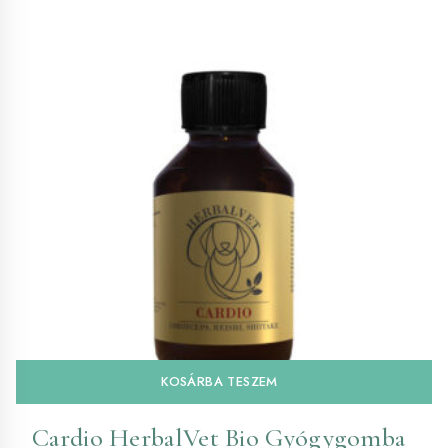
KOSÁRBA TESZEM
Cardio HerbalVet Bio Gyógygomba