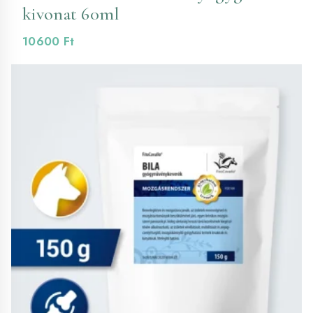
kivonat 60ml
10600
Ft