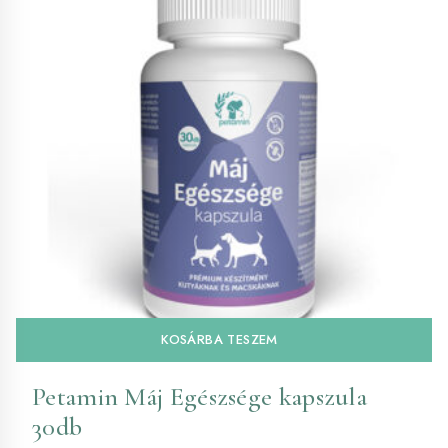
KOSÁRBA TESZEM
Petamin Máj Egészsége kapszula
30db