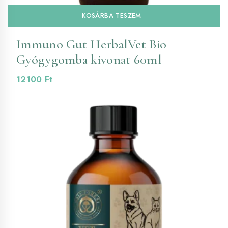
KOSÁRBA TESZEM
Immuno Gut HerbalVet Bio
Gyógygomba kivonat 60ml
12100
Ft