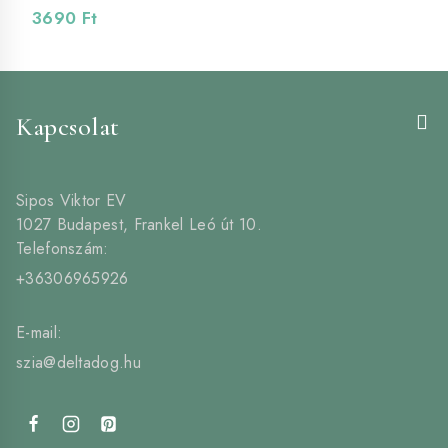
3690
Ft
Kapcsolat
Sipos Viktor EV
1027 Budapest, Frankel Leó út 10.
Telefonszám:
+36306965926
E-mail:
szia@deltadog.hu